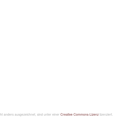
icht anders ausgezeichnet, sind unter einer
Creative Commons-Lizenz
lizenziert.