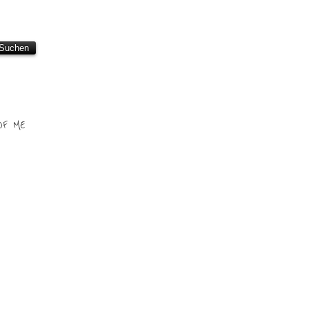
OF ME