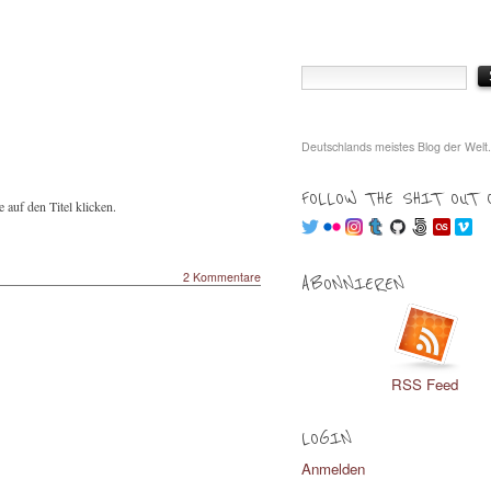
Deutschlands meistes Blog der Welt.
FOLLOW THE SHIT OUT 
 auf den Titel klicken.
2 Kommentare
ABONNIEREN
RSS Feed
LOGIN
Anmelden