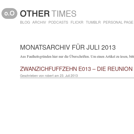
BLOG
ARCHIV
PODCASTS
FLICKR
TUMBLR
PERSONAL PAGE
MONATSARCHIV FÜR JULI 2013
Aus Faulheitsgründen hier nur die Überschriften. Um einen Artikel zu lesen, bitte
ZWANZICHFUFFZEHN E013 – DIE REUNION
Geschrieben von
robert
am
23. Juli 2013