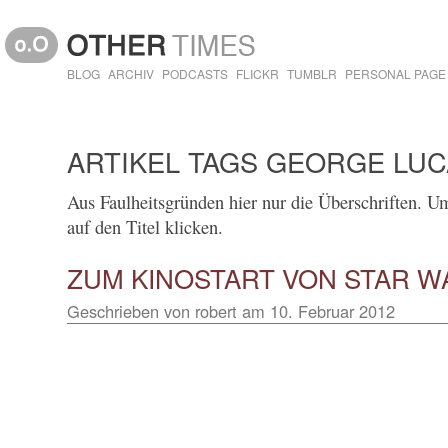
BLOG
ARCHIV
PODCASTS
FLICKR
TUMBLR
PERSONAL PAGE
ARTIKEL TAGS GEORGE LU
Aus Faulheitsgründen hier nur die Überschriften. Um 
auf den Titel klicken.
ZUM KINOSTART VON STAR W
Geschrieben von
robert
am
10. Februar 2012