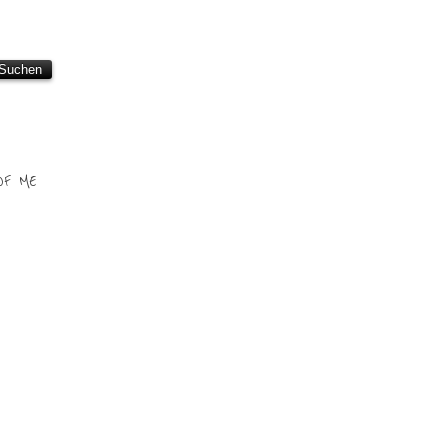
OF ME