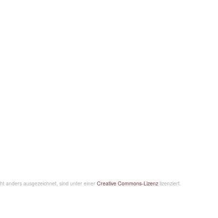
icht anders ausgezeichnet, sind unter einer
Creative Commons-Lizenz
lizenziert.