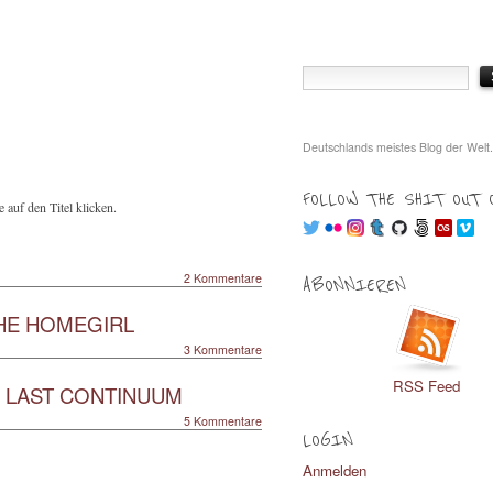
Deutschlands meistes Blog der Welt.
FOLLOW THE SHIT OUT 
 auf den Titel klicken.
2 Kommentare
ABONNIEREN
HE HOMEGIRL
3 Kommentare
RSS Feed
E LAST CONTINUUM
5 Kommentare
LOGIN
Anmelden