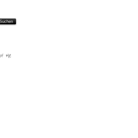
OF ME