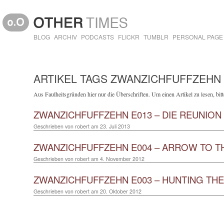
BLOG
ARCHIV
PODCASTS
FLICKR
TUMBLR
PERSONAL PAGE
ARTIKEL TAGS ZWANZICHFUFFZEHN
Aus Faulheitsgründen hier nur die Überschriften. Um einen Artikel zu lesen, bitte
ZWANZICHFUFFZEHN E013 – DIE REUNION
Geschrieben von
robert
am
23. Juli 2013
ZWANZICHFUFFZEHN E004 – ARROW TO T
Geschrieben von
robert
am
4. November 2012
ZWANZICHFUFFZEHN E003 – HUNTING TH
Geschrieben von
robert
am
20. Oktober 2012