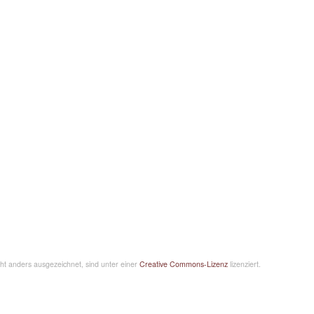
icht anders ausgezeichnet, sind unter einer
Creative Commons-Lizenz
lizenziert.