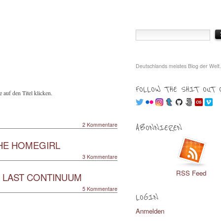
Deutschlands meistes Blog der Welt.
FOLLOW THE SHIT OUT 
 auf den Titel klicken.
2 Kommentare
ABONNIEREN
HE HOMEGIRL
3 Kommentare
RSS Feed
E LAST CONTINUUM
5 Kommentare
LOGIN
Anmelden